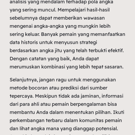
analisis yang mendalam terhadap pola angka
yang sering muncul. Mempelajari hasil-hasil
sebelumnya dapat memberikan wawasan
mengenai angka-angka yang mungkin lebih
sering keluar. Banyak pemain yang memanfaatkan
data historis untuk menyusun strategi
berdasarkan angka jitu yang telah terbukti efektif.
Dengan catatan yang baik, Anda dapat
merumuskan kombinasi yang lebih tepat sasaran.
Selanjutnya, jangan ragu untuk menggunakan
metode bocoran atau prediksi dari sumber
tepercaya. Meskipun tidak ada jaminan, informasi
dari para ahli atau pemain berpengalaman bisa
membantu Anda dalam menentukan pilihan. Ikuti
perkembangan terbaru dalam komunitas pemain
dan lihat angka mana yang dianggap potensial.