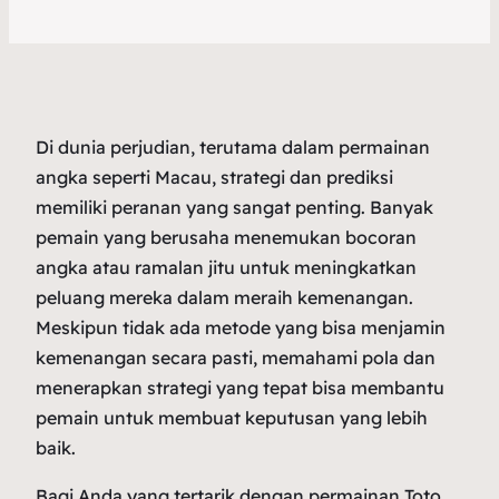
Di dunia perjudian, terutama dalam permainan
angka seperti Macau, strategi dan prediksi
memiliki peranan yang sangat penting. Banyak
pemain yang berusaha menemukan bocoran
angka atau ramalan jitu untuk meningkatkan
peluang mereka dalam meraih kemenangan.
Meskipun tidak ada metode yang bisa menjamin
kemenangan secara pasti, memahami pola dan
menerapkan strategi yang tepat bisa membantu
pemain untuk membuat keputusan yang lebih
baik.
Bagi Anda yang tertarik dengan permainan Toto