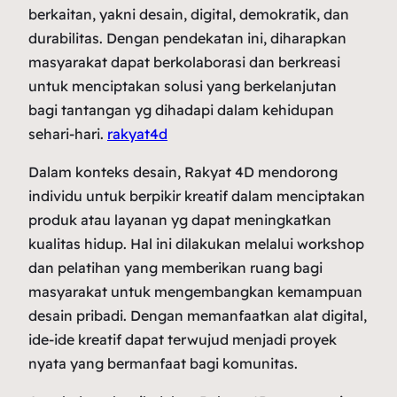
berkaitan, yakni desain, digital, demokratik, dan
durabilitas. Dengan pendekatan ini, diharapkan
masyarakat dapat berkolaborasi dan berkreasi
untuk menciptakan solusi yang berkelanjutan
bagi tantangan yg dihadapi dalam kehidupan
sehari-hari.
rakyat4d
Dalam konteks desain, Rakyat 4D mendorong
individu untuk berpikir kreatif dalam menciptakan
produk atau layanan yg dapat meningkatkan
kualitas hidup. Hal ini dilakukan melalui workshop
dan pelatihan yang memberikan ruang bagi
masyarakat untuk mengembangkan kemampuan
desain pribadi. Dengan memanfaatkan alat digital,
ide-ide kreatif dapat terwujud menjadi proyek
nyata yang bermanfaat bagi komunitas.