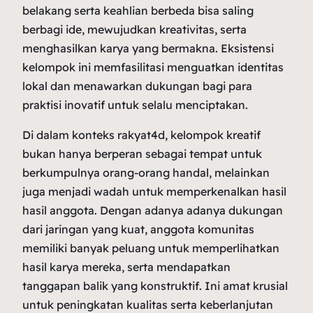
belakang serta keahlian berbeda bisa saling
berbagi ide, mewujudkan kreativitas, serta
menghasilkan karya yang bermakna. Eksistensi
kelompok ini memfasilitasi menguatkan identitas
lokal dan menawarkan dukungan bagi para
praktisi inovatif untuk selalu menciptakan.
Di dalam konteks rakyat4d, kelompok kreatif
bukan hanya berperan sebagai tempat untuk
berkumpulnya orang-orang handal, melainkan
juga menjadi wadah untuk memperkenalkan hasil
hasil anggota. Dengan adanya adanya dukungan
dari jaringan yang kuat, anggota komunitas
memiliki banyak peluang untuk memperlihatkan
hasil karya mereka, serta mendapatkan
tanggapan balik yang konstruktif. Ini amat krusial
untuk peningkatan kualitas serta keberlanjutan