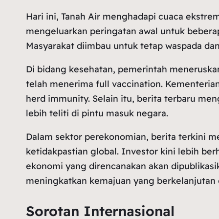
Hari ini, Tanah Air menghadapi cuaca ekstr
mengeluarkan peringatan awal untuk beberapa
Masyarakat diimbau untuk tetap waspada da
Di bidang kesehatan, pemerintah meneruskan
telah menerima full vaccination. Kementeria
herd immunity. Selain itu, berita terbaru m
lebih teliti di pintu masuk negara.
Dalam sektor perekonomian, berita terkini
ketidakpastian global. Investor kini lebih b
ekonomi yang direncanakan akan dipublikas
meningkatkan kemajuan yang berkelanjutan 
Sorotan Internasional