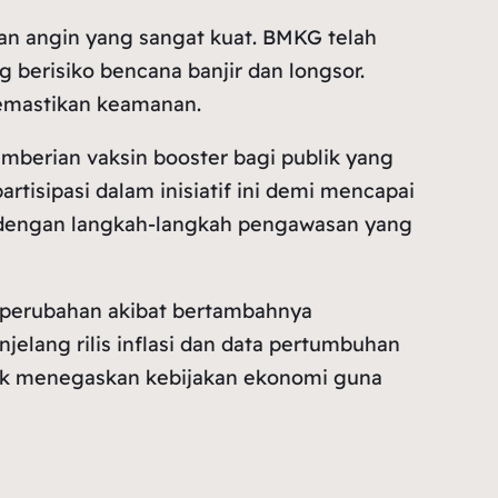
an angin yang sangat kuat. BMKG telah
berisiko bencana banjir dan longsor.
memastikan keamanan.
mberian vaksin booster bagi publik yang
tisipasi dalam inisiatif ini demi mencapai
a, dengan langkah-langkah pengawasan yang
 perubahan akibat bertambahnya
jelang rilis inflasi dan data pertumbuhan
tuk menegaskan kebijakan ekonomi guna