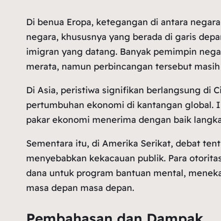
Di benua Eropa, ketegangan di antara negar
negara, khususnya yang berada di garis depa
imigran yang datang. Banyak pemimpin negara
merata, namun perbincangan tersebut masih
Di Asia, peristiwa signifikan berlangsung 
pertumbuhan ekonomi di kantangan global. Ini
pakar ekonomi menerima dengan baik langkah
Sementara itu, di Amerika Serikat, debat te
menyebabkan kekacauan publik. Para otorit
dana untuk program bantuan mental, meneka
masa depan masa depan.
Pembahasan dan Dampak