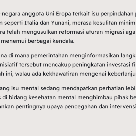
a-negara anggota Uni Eropa terkait isu perpindaha
n seperti Italia dan Yunani, merasa kesulitan mini
 telah mengusulkan reformasi aturan migrasi agar 
 menemui berbagai kendala.
di Cina di mana pemerintahan menginformasikan lan
siatif tersebut mencakup peningkatan investasi fis
 ini, walau ada kekhawatiran mengenai keberlanju
ntang isu mental sedang mendapatkan perhatian lebi
as di bidang kesehatan mental menghimbau pihak b
nkan pentingnya upaya pencegahan dan intervensi