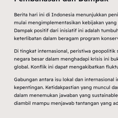
Berita hari ini di Indonesia menunjukkan pe
mulai mengimplementasikan kebijakan yang 
Dampak positif dari inisiatif ini adalah tu
keterlibatan dalam beragam program konserv
Di tingkat internasional, peristiwa geopoliti
negara besar dalam menghadapi krisis ini b
global. Konflik ini dapat mengakibatkan fluk
Gabungan antara isu lokal dan internasional
kepentingan. Ketidakpastian yang muncul dari
dalam menemukan jawaban yang sustainable. 
diambil mampu menjawab tantangan yang ad