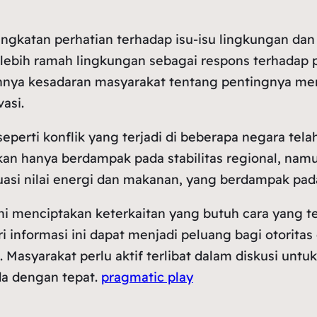
ningkatan perhatian terhadap isu-isu lingkungan d
lebih ramah lingkungan sebagai respons terhadap 
mbuhnya kesadaran masyarakat tentang pentingnya m
asi.
k seperti konflik yang terjadi di beberapa negara te
ukan hanya berdampak pada stabilitas regional, n
tuasi nilai energi dan makanan, yang berdampak pada
 ini menciptakan keterkaitan yang butuh cara yang 
 informasi ini dapat menjadi peluang bagi otoritas 
Masyarakat perlu aktif terlibat dalam diskusi un
a dengan tepat.
pragmatic play