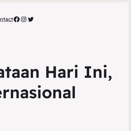
Facebook
Instagram
Twitter
ntact
taan Hari Ini,
ernasional