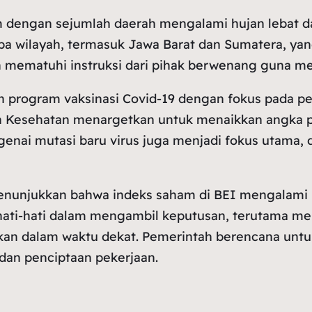
em dengan sejumlah daerah mengalami hujan lebat d
 wilayah, termasuk Jawa Barat dan Sumatera, yang 
n mematuhi instruksi dari pihak berwenang guna 
 program vaksinasi Covid-19 dengan fokus pada pe
n Kesehatan menargetkan untuk menaikkan angka par
engenai mutasi baru virus juga menjadi fokus utam
 menunjukkan bahwa indeks saham di BEI mengalami
erhati-hati dalam mengambil keputusan, terutama men
ikan dalam waktu dekat. Pemerintah berencana un
dan penciptaan pekerjaan.