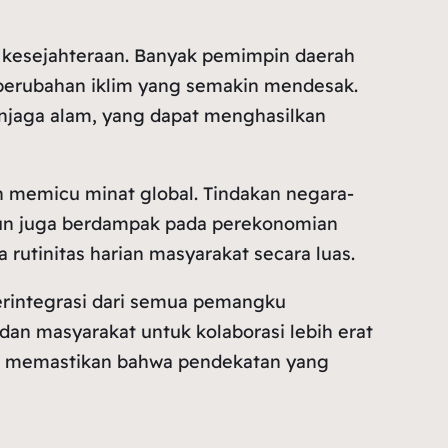
an kesejahteraan. Banyak pemimpin daerah
perubahan iklim yang semakin mendesak.
enjaga alam, yang dapat menghasilkan
lah memicu minat global. Tindakan negara-
amun juga berdampak pada perekonomian
 rutinitas harian masyarakat secara luas.
terintegrasi dari semua pemangku
dan masyarakat untuk kolaborasi lebih erat
tuk memastikan bahwa pendekatan yang