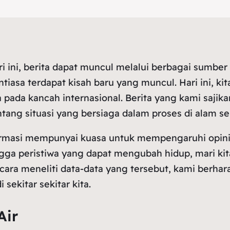
 ini, berita dapat muncul melalui berbagai sumber 
tiasa terdapat kisah baru yang muncul. Hari ini, ki
 pada kancah internasional. Berita yang kami sajik
ang situasi yang bersiaga dalam proses di alam s
informasi mempunyai kuasa untuk mempengaruhi opini
hingga peristiwa yang dapat mengubah hidup, mari ki
 cara meneliti data-data yang tersebut, kami berha
ekitar sekitar kita.
Air