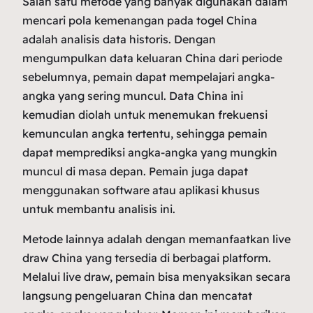
Salah satu metode yang banyak digunakan dalam
mencari pola kemenangan pada togel China
adalah analisis data historis. Dengan
mengumpulkan data keluaran China dari periode
sebelumnya, pemain dapat mempelajari angka-
angka yang sering muncul. Data China ini
kemudian diolah untuk menemukan frekuensi
kemunculan angka tertentu, sehingga pemain
dapat memprediksi angka-angka yang mungkin
muncul di masa depan. Pemain juga dapat
menggunakan software atau aplikasi khusus
untuk membantu analisis ini.
Metode lainnya adalah dengan memanfaatkan live
draw China yang tersedia di berbagai platform.
Melalui live draw, pemain bisa menyaksikan secara
langsung pengeluaran China dan mencatat