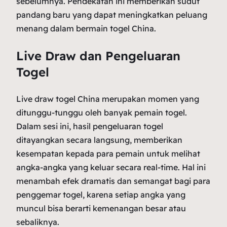
sebelumnya. Pendekatan ini memberikan sudut
pandang baru yang dapat meningkatkan peluang
menang dalam bermain togel China.
Live Draw dan Pengeluaran
Togel
Live draw togel China merupakan momen yang
ditunggu-tunggu oleh banyak pemain togel.
Dalam sesi ini, hasil pengeluaran togel
ditayangkan secara langsung, memberikan
kesempatan kepada para pemain untuk melihat
angka-angka yang keluar secara real-time. Hal ini
menambah efek dramatis dan semangat bagi para
penggemar togel, karena setiap angka yang
muncul bisa berarti kemenangan besar atau
sebaliknya.