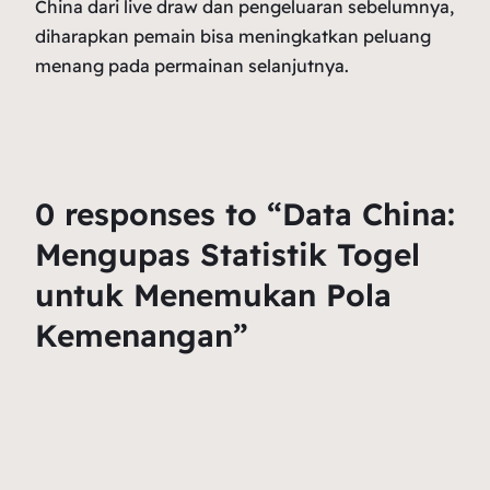
China dari live draw dan pengeluaran sebelumnya,
diharapkan pemain bisa meningkatkan peluang
menang pada permainan selanjutnya.
0 responses to “Data China:
Mengupas Statistik Togel
untuk Menemukan Pola
Kemenangan”