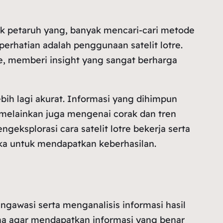
yak petaruh yang, banyak mencari-cari metode
hatian adalah penggunaan satelit lotre.
e, memberi insight yang sangat berharga
ebih lagi akurat. Informasi yang dihimpun
melainkan juga mengenai corak dan tren
eksplorasi cara satelit lotre bekerja serta
a untuk mendapatkan keberhasilan.
gawasi serta menganalisis informasi hasil
na agar mendapatkan informasi yang benar