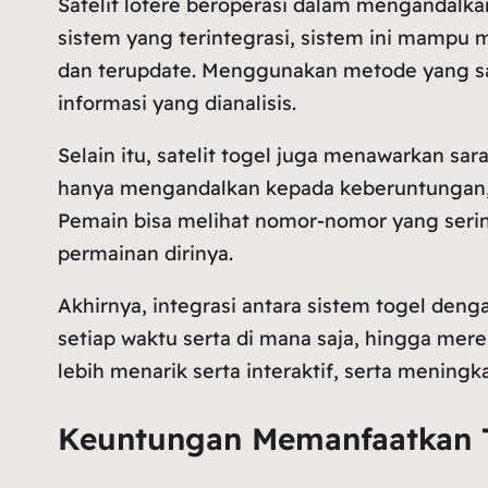
Satelit lotere beroperasi dalam mengandalkan
sistem yang terintegrasi, sistem ini mampu
dan terupdate. Menggunakan metode yang sa
informasi yang dianalisis.
Selain itu, satelit togel juga menawarkan sa
hanya mengandalkan kepada keberuntungan, 
Pemain bisa melihat nomor-nomor yang serin
permainan dirinya.
Akhirnya, integrasi antara sistem togel deng
setiap waktu serta di mana saja, hingga mer
lebih menarik serta interaktif, serta meningk
Keuntungan Memanfaatkan T