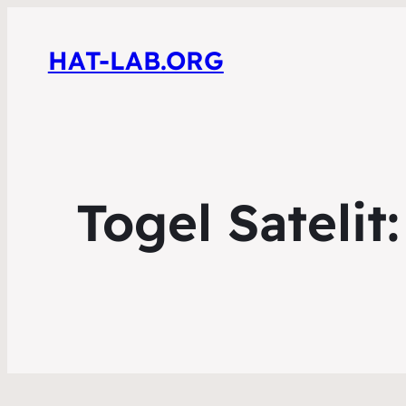
HAT-LAB.ORG
Togel Satelit