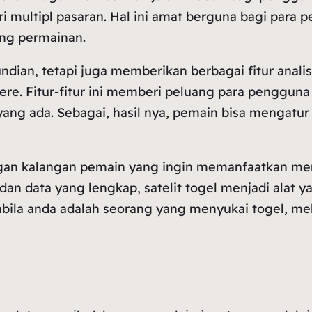
ari multipl pasaran. Hal ini amat berguna bagi par
g permainan.
 undian, tetapi juga memberikan berbagai fitur ana
re. Fitur-fitur ini memberi peluang para pengguna
k yang ada. Sebagai, hasil nya, pemain bisa mengatu
langan kalangan pemain yang ingin memanfaatkan m
an data yang lengkap, satelit togel menjadi alat
bila anda adalah seorang yang menyukai togel, mel