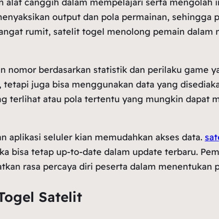
 alat canggih dalam mempelajari serta mengolah inf
 menyaksikan output dan pola permainan, sehingga
ngat rumit, satelit togel menolong pemain dalam 
ran nomor berdasarkan statistik dan perilaku game 
tetapi juga bisa menggunakan data yang disediak
g terlihat atau pola tertentu yang mungkin dapat
an aplikasi seluler kian memudahkan akses data.
sat
eka bisa tetap up-to-date dalam update terbaru. P
atkan rasa percaya diri peserta dalam menentukan pi
ogel Satelit