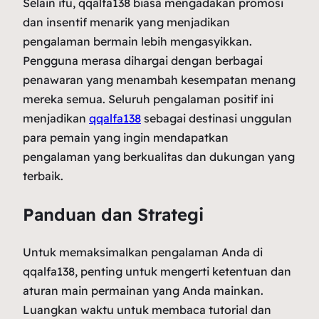
Selain itu, qqalfa138 biasa mengadakan promosi
dan insentif menarik yang menjadikan
pengalaman bermain lebih mengasyikkan.
Pengguna merasa dihargai dengan berbagai
penawaran yang menambah kesempatan menang
mereka semua. Seluruh pengalaman positif ini
menjadikan
qqalfa138
sebagai destinasi unggulan
para pemain yang ingin mendapatkan
pengalaman yang berkualitas dan dukungan yang
terbaik.
Panduan dan Strategi
Untuk memaksimalkan pengalaman Anda di
qqalfa138, penting untuk mengerti ketentuan dan
aturan main permainan yang Anda mainkan.
Luangkan waktu untuk membaca tutorial dan