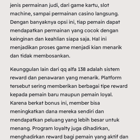
jenis permainan judi, dari game kartu, slot
machine, sampai permainan casino langsung.
Dengan banyaknya opsi ini, tiap pemain dapat
mendapatkan permainan yang cocok dengan
keinginan dan keahlian siapa saja. Hal ini
menjadikan proses game menjadi kian menarik
dan tidak membosankan.
Keunggulan lain dari qq alfa 138 adalah sistem
reward dan penawaran yang menarik. Platform
tersebut sering memberikan berbagai tipe reward
kepada pemain baru maupun pemain loyal.
Karena berkat bonus ini, member bisa
meningkatkan dana mereka sendiri dan
mendapatkan peluang yang lebih besar untuk
menang. Program loyalty juga dihadirkan,
menghadirkan reward bagi pemain yang aktif dan