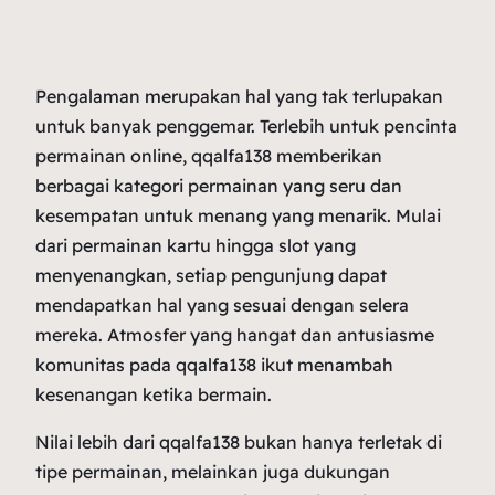
Pengalaman merupakan hal yang tak terlupakan
untuk banyak penggemar. Terlebih untuk pencinta
permainan online, qqalfa138 memberikan
berbagai kategori permainan yang seru dan
kesempatan untuk menang yang menarik. Mulai
dari permainan kartu hingga slot yang
menyenangkan, setiap pengunjung dapat
mendapatkan hal yang sesuai dengan selera
mereka. Atmosfer yang hangat dan antusiasme
komunitas pada qqalfa138 ikut menambah
kesenangan ketika bermain.
Nilai lebih dari qqalfa138 bukan hanya terletak di
tipe permainan, melainkan juga dukungan