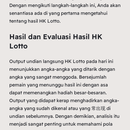
Dengan mengikuti langkah-langkah ini, Anda akan
senantiasa ada di yang pertama mengetahui
tentang hasil HK Lotto.
Hasil dan Evaluasi Hasil HK
Lotto
Output undian langsung HK Lotto pada hari ini
menunjukkan angka-angka yang ditarik dengan
angka yang sangat menggoda. Bersejumlah
pemain yang menunggu hasil ini dengan asa
dapat memenangkan hadiah besar-besaran.
Output yang didapat kerap menghadirkan angka-
angka yang sudah dikenal atau yang 常出现 di
undian sebelumnya. Dengan demikian, analisis itu
menjadi sangat penting untuk memahami pola