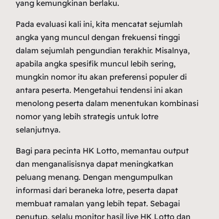
yang kemungkinan berlaku.
Pada evaluasi kali ini, kita mencatat sejumlah
angka yang muncul dengan frekuensi tinggi
dalam sejumlah pengundian terakhir. Misalnya,
apabila angka spesifik muncul lebih sering,
mungkin nomor itu akan preferensi populer di
antara peserta. Mengetahui tendensi ini akan
menolong peserta dalam menentukan kombinasi
nomor yang lebih strategis untuk lotre
selanjutnya.
Bagi para pecinta HK Lotto, memantau output
dan menganalisisnya dapat meningkatkan
peluang menang. Dengan mengumpulkan
informasi dari beraneka lotre, peserta dapat
membuat ramalan yang lebih tepat. Sebagai
penutup, selalu monitor hasil live HK Lotto dan