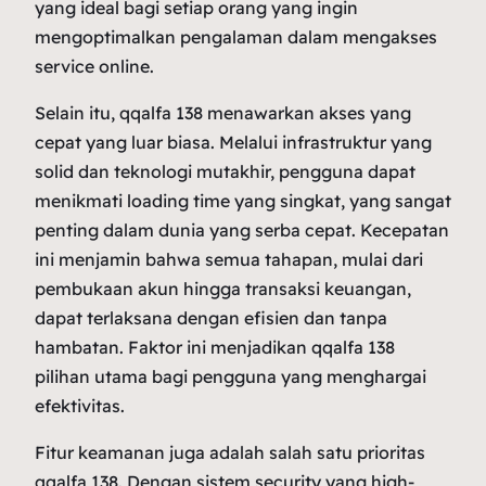
yang ideal bagi setiap orang yang ingin
mengoptimalkan pengalaman dalam mengakses
service online.
Selain itu, qqalfa 138 menawarkan akses yang
cepat yang luar biasa. Melalui infrastruktur yang
solid dan teknologi mutakhir, pengguna dapat
menikmati loading time yang singkat, yang sangat
penting dalam dunia yang serba cepat. Kecepatan
ini menjamin bahwa semua tahapan, mulai dari
pembukaan akun hingga transaksi keuangan,
dapat terlaksana dengan efisien dan tanpa
hambatan. Faktor ini menjadikan qqalfa 138
pilihan utama bagi pengguna yang menghargai
efektivitas.
Fitur keamanan juga adalah salah satu prioritas
qqalfa 138. Dengan sistem security yang high-