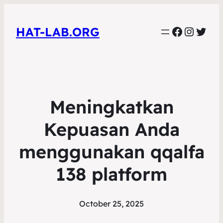
Faceboo
Instag
Twit
HAT-LAB.ORG
Meningkatkan
Kepuasan Anda
menggunakan qqalfa
138 platform
October 25, 2025