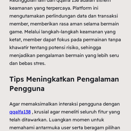
Keunggulan lain dari qqalfa 138 adalah sistem
keamanan yang terpercaya. Platform ini
mengutamakan perlindungan data dan transaksi
member, memberikan rasa aman selama bermain
game. Melalui langkah-langkah keamanan yang
ketat, member dapat fokus pada permainan tanpa
khawatir tentang potensi risiko, sehingga
menjadikan pengalaman bermain yang lebih seru
dan bebas stres.
Tips Meningkatkan Pengalaman
Pengguna
Agar memaksimalkan interaksi pengguna dengan
qqalfa138
, krusial agar meneliti seluruh fitur yang
telah ditawarkan. Luangkan momen untuk
memahami antarmuka user serta beragam pilihan