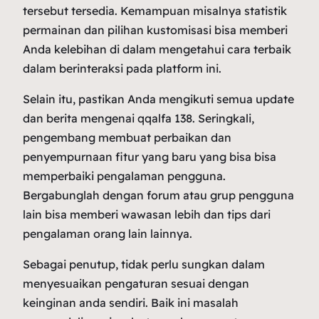
tersebut tersedia. Kemampuan misalnya statistik
permainan dan pilihan kustomisasi bisa memberi
Anda kelebihan di dalam mengetahui cara terbaik
dalam berinteraksi pada platform ini.
Selain itu, pastikan Anda mengikuti semua update
dan berita mengenai qqalfa 138. Seringkali,
pengembang membuat perbaikan dan
penyempurnaan fitur yang baru yang bisa bisa
memperbaiki pengalaman pengguna.
Bergabunglah dengan forum atau grup pengguna
lain bisa memberi wawasan lebih dan tips dari
pengalaman orang lain lainnya.
Sebagai penutup, tidak perlu sungkan dalam
menyesuaikan pengaturan sesuai dengan
keinginan anda sendiri. Baik ini masalah