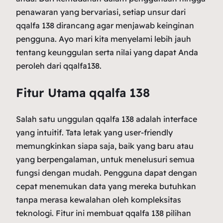
penawaran yang bervariasi, setiap unsur dari
qqalfa 138 dirancang agar menjawab keinginan
pengguna. Ayo mari kita menyelami lebih jauh
tentang keunggulan serta nilai yang dapat Anda
peroleh dari qqalfa138.
Fitur Utama qqalfa 138
Salah satu unggulan qqalfa 138 adalah interface
yang intuitif. Tata letak yang user-friendly
memungkinkan siapa saja, baik yang baru atau
yang berpengalaman, untuk menelusuri semua
fungsi dengan mudah. Pengguna dapat dengan
cepat menemukan data yang mereka butuhkan
tanpa merasa kewalahan oleh kompleksitas
teknologi. Fitur ini membuat qqalfa 138 pilihan