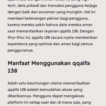
tech, data pribadi dan transaksi pengguna terjaga
dengan baik dari ancaman yang mungkin. Hal ini
memberi ketenangan pikiran bagi pengguna,
karena mereka yakin bahwa data mereka aman
saat memanfaatkan layanan qqalfa 138. Dengan
fitur-fitur ini, qqalfa 138 secara nyata memberikan
experience yang optimal dan aman bagi semua
penggunanya.
Manfaat Menggunakan qqalfa
138
Salah satu keuntungan utama memanfaatkan
qqalfa 138 adalah kemudahan akses yang
diberikannya. Pengguna dapat mengakses
platform ini setiap saat dan di mana saja, yang