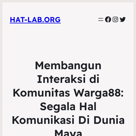
Faceboo
Instag
Twit
HAT-LAB.ORG
Membangun
Interaksi di
Komunitas Warga88:
Segala Hal
Komunikasi Di Dunia
Maya