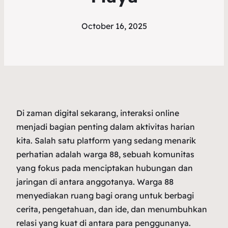
October 16, 2025
Di zaman digital sekarang, interaksi online
menjadi bagian penting dalam aktivitas harian
kita. Salah satu platform yang sedang menarik
perhatian adalah warga 88, sebuah komunitas
yang fokus pada menciptakan hubungan dan
jaringan di antara anggotanya. Warga 88
menyediakan ruang bagi orang untuk berbagi
cerita, pengetahuan, dan ide, dan menumbuhkan
relasi yang kuat di antara para penggunanya.