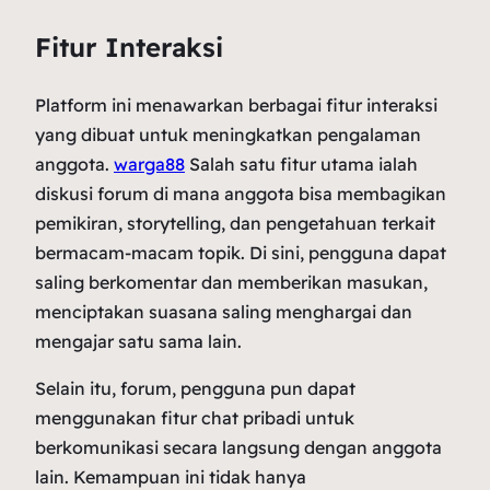
Fitur Interaksi
Platform ini menawarkan berbagai fitur interaksi
yang dibuat untuk meningkatkan pengalaman
anggota.
warga88
Salah satu fitur utama ialah
diskusi forum di mana anggota bisa membagikan
pemikiran, storytelling, dan pengetahuan terkait
bermacam-macam topik. Di sini, pengguna dapat
saling berkomentar dan memberikan masukan,
menciptakan suasana saling menghargai dan
mengajar satu sama lain.
Selain itu, forum, pengguna pun dapat
menggunakan fitur chat pribadi untuk
berkomunikasi secara langsung dengan anggota
lain. Kemampuan ini tidak hanya