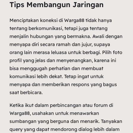
Tips Membangun Jaringan
Menciptakan koneksi di Warga88 tidak hanya
tentang berkomunikasi, tetapi juga tentang
menjalin hubungan yang bermakna. Awali dengan
menyapa diri secara ramah dan jujur, supaya
orang lain merasa leluasa untuk berbagi. Pilih foto
profil yang jelas dan menyenangkan, karena ini
bisa menggugah perhatian dan membuat
komunikasi lebih dekat. Tetap ingat untuk
menyapa dan memberikan respons yang bagus
saat berbicara.
Ketika ikut dalam perbincangan atau forum di
Warga88, usahakan untuk menawarkan
sumbangan yang berguna dan menarik. Tanyakan
query yang dapat mendorong dialog lebih dalam