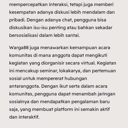
mempercepatkan interaksi, tetapi juga memberi
kesempatan adanya diskusi lebih mendalam dan
pribadi. Dengan adanya chat, pengguna bisa
diskusikan isu-isu penting atau bahkan sekadar
bersosialisasi dalam lebih santai.
Warga88 juga menawarkan kemampuan acara
komunitas di mana anggota dapat mengikuti
kegiatan yang diorganisir secara virtual. Kegiatan
ini mencakup seminar, lokakarya, dan pertemuan
sosial untuk mempererat hubungan
antaranggota. Dengan ikut serta dalam acara
komunitas, pengguna dapat menambah jaringan
sosialnya dan mendapatkan pengalaman baru
saja, yang membuat platform ini semakin aktif
dan interaktif.