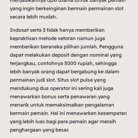
menjadikannya opsi utama untuk banyak pemain
yang ingin berkeinginan bermain permainan slot
secara lebih mudah.
Indosat serta 3 tidak hanya memberikan
kepraktisan metode setoran namun juga
memberikan beraneka pilihan jumlah. Pengguna
dapat melakukan deposit dengan nominal yang
terjangkau, contohnya 5000 rupiah, sehingga
lebih banyak orang dapat bergabung ke dalam
permainan judi slot. Situs slot pulsa yang
mendukung dua operator ini sering kali juga
menawarkan bonus serta penawaran yang
menarik untuk memaksimalkan pengalaman
bermain pemain. Hal ini menawarkan kesempatan
yang lebih luas bagi para pemain agar meraih
penghargaan yang besar.