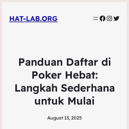
Faceboo
Instag
Twit
HAT-LAB.ORG
Panduan Daftar di
Poker Hebat:
Langkah Sederhana
untuk Mulai
August 13, 2025