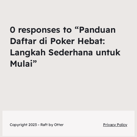
0 responses to “Panduan
Daftar di Poker Hebat:
Langkah Sederhana untuk
Mulai”
Copyright 2023 – Raft by Otter
Privacy Policy