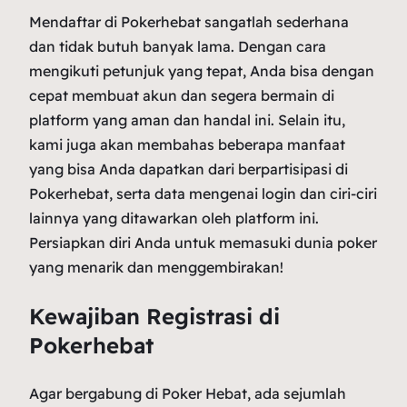
Mendaftar di Pokerhebat sangatlah sederhana
dan tidak butuh banyak lama. Dengan cara
mengikuti petunjuk yang tepat, Anda bisa dengan
cepat membuat akun dan segera bermain di
platform yang aman dan handal ini. Selain itu,
kami juga akan membahas beberapa manfaat
yang bisa Anda dapatkan dari berpartisipasi di
Pokerhebat, serta data mengenai login dan ciri-ciri
lainnya yang ditawarkan oleh platform ini.
Persiapkan diri Anda untuk memasuki dunia poker
yang menarik dan menggembirakan!
Kewajiban Registrasi di
Pokerhebat
Agar bergabung di Poker Hebat, ada sejumlah