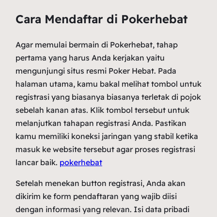
Cara Mendaftar di Pokerhebat
Agar memulai bermain di Pokerhebat, tahap
pertama yang harus Anda kerjakan yaitu
mengunjungi situs resmi Poker Hebat. Pada
halaman utama, kamu bakal melihat tombol untuk
registrasi yang biasanya biasanya terletak di pojok
sebelah kanan atas. Klik tombol tersebut untuk
melanjutkan tahapan registrasi Anda. Pastikan
kamu memiliki koneksi jaringan yang stabil ketika
masuk ke website tersebut agar proses registrasi
lancar baik.
pokerhebat
Setelah menekan button registrasi, Anda akan
dikirim ke form pendaftaran yang wajib diisi
dengan informasi yang relevan. Isi data pribadi