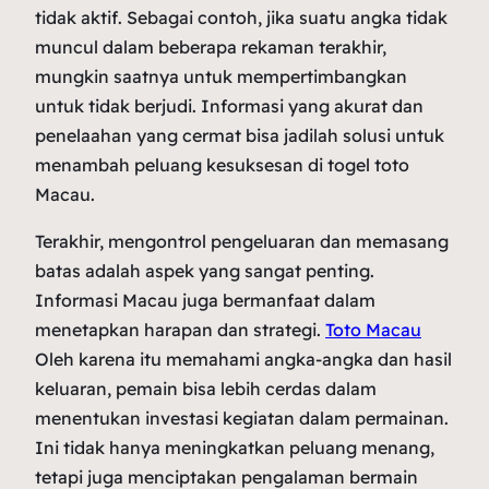
tidak aktif. Sebagai contoh, jika suatu angka tidak
muncul dalam beberapa rekaman terakhir,
mungkin saatnya untuk mempertimbangkan
untuk tidak berjudi. Informasi yang akurat dan
penelaahan yang cermat bisa jadilah solusi untuk
menambah peluang kesuksesan di togel toto
Macau.
Terakhir, mengontrol pengeluaran dan memasang
batas adalah aspek yang sangat penting.
Informasi Macau juga bermanfaat dalam
menetapkan harapan dan strategi.
Toto Macau
Oleh karena itu memahami angka-angka dan hasil
keluaran, pemain bisa lebih cerdas dalam
menentukan investasi kegiatan dalam permainan.
Ini tidak hanya meningkatkan peluang menang,
tetapi juga menciptakan pengalaman bermain