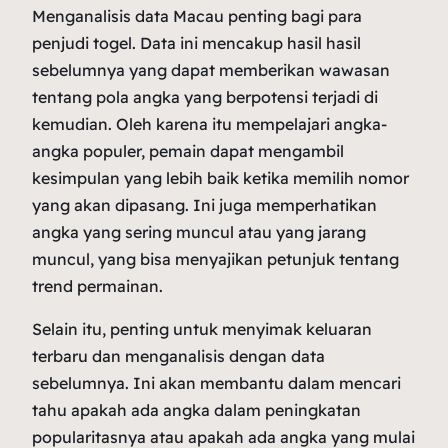
Menganalisis data Macau penting bagi para
penjudi togel. Data ini mencakup hasil hasil
sebelumnya yang dapat memberikan wawasan
tentang pola angka yang berpotensi terjadi di
kemudian. Oleh karena itu mempelajari angka-
angka populer, pemain dapat mengambil
kesimpulan yang lebih baik ketika memilih nomor
yang akan dipasang. Ini juga memperhatikan
angka yang sering muncul atau yang jarang
muncul, yang bisa menyajikan petunjuk tentang
trend permainan.
Selain itu, penting untuk menyimak keluaran
terbaru dan menganalisis dengan data
sebelumnya. Ini akan membantu dalam mencari
tahu apakah ada angka dalam peningkatan
popularitasnya atau apakah ada angka yang mulai