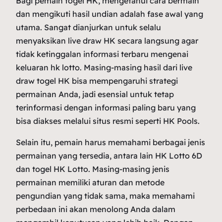
Bagi pemain togel HK, mengetahui cara bermain
dan mengikuti hasil undian adalah fase awal yang
utama. Sangat dianjurkan untuk selalu
menyaksikan live draw HK secara langsung agar
tidak ketinggalan informasi terbaru mengenai
keluaran hk lotto. Masing-masing hasil dari live
draw togel HK bisa mempengaruhi strategi
permainan Anda, jadi esensial untuk tetap
terinformasi dengan informasi paling baru yang
bisa diakses melalui situs resmi seperti HK Pools.
Selain itu, pemain harus memahami berbagai jenis
permainan yang tersedia, antara lain HK Lotto 6D
dan togel HK Lotto. Masing-masing jenis
permainan memiliki aturan dan metode
pengundian yang tidak sama, maka memahami
perbedaan ini akan menolong Anda dalam