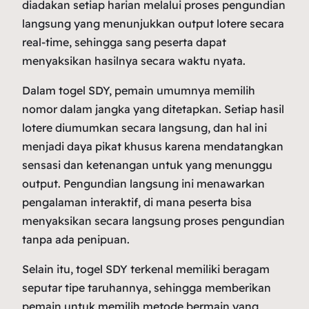
diadakan setiap harian melalui proses pengundian
langsung yang menunjukkan output lotere secara
real-time, sehingga sang peserta dapat
menyaksikan hasilnya secara waktu nyata.
Dalam togel SDY, pemain umumnya memilih
nomor dalam jangka yang ditetapkan. Setiap hasil
lotere diumumkan secara langsung, dan hal ini
menjadi daya pikat khusus karena mendatangkan
sensasi dan ketenangan untuk yang menunggu
output. Pengundian langsung ini menawarkan
pengalaman interaktif, di mana peserta bisa
menyaksikan secara langsung proses pengundian
tanpa ada penipuan.
Selain itu, togel SDY terkenal memiliki beragam
seputar tipe taruhannya, sehingga memberikan
pemain untuk memilih metode bermain yang