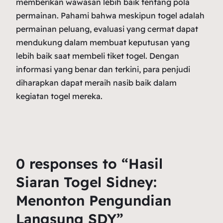
memberikan wawasan lebih baik tentang pola
permainan. Pahami bahwa meskipun togel adalah
permainan peluang, evaluasi yang cermat dapat
mendukung dalam membuat keputusan yang
lebih baik saat membeli tiket togel. Dengan
informasi yang benar dan terkini, para penjudi
diharapkan dapat meraih nasib baik dalam
kegiatan togel mereka.
0 responses to “Hasil
Siaran Togel Sidney:
Menonton Pengundian
Langsung SDY”