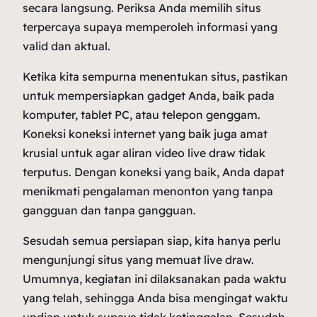
secara langsung. Periksa Anda memilih situs
terpercaya supaya memperoleh informasi yang
valid dan aktual.
Ketika kita sempurna menentukan situs, pastikan
untuk mempersiapkan gadget Anda, baik pada
komputer, tablet PC, atau telepon genggam.
Koneksi koneksi internet yang baik juga amat
krusial untuk agar aliran video live draw tidak
terputus. Dengan koneksi yang baik, Anda dapat
menikmati pengalaman menonton yang tanpa
gangguan dan tanpa gangguan.
Sesudah semua persiapan siap, kita hanya perlu
mengunjungi situs yang memuat live draw.
Umumnya, kegiatan ini dilaksanakan pada waktu
yang telah, sehingga Anda bisa mengingat waktu