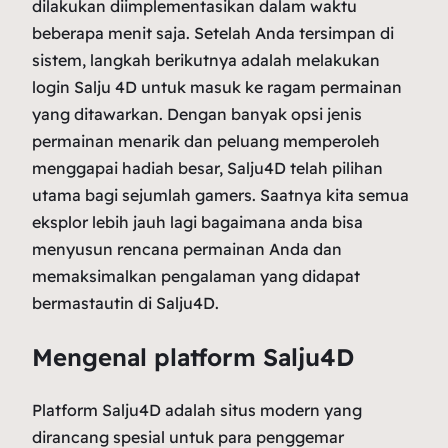
dilakukan diimplementasikan dalam waktu
beberapa menit saja. Setelah Anda tersimpan di
sistem, langkah berikutnya adalah melakukan
login Salju 4D untuk masuk ke ragam permainan
yang ditawarkan. Dengan banyak opsi jenis
permainan menarik dan peluang memperoleh
menggapai hadiah besar, Salju4D telah pilihan
utama bagi sejumlah gamers. Saatnya kita semua
eksplor lebih jauh lagi bagaimana anda bisa
menyusun rencana permainan Anda dan
memaksimalkan pengalaman yang didapat
bermastautin di Salju4D.
Mengenal platform Salju4D
Platform Salju4D adalah situs modern yang
dirancang spesial untuk para penggemar