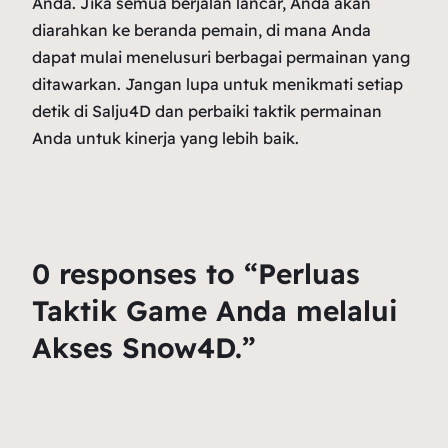
Anda. Jika semua berjalan lancar, Anda akan
diarahkan ke beranda pemain, di mana Anda
dapat mulai menelusuri berbagai permainan yang
ditawarkan. Jangan lupa untuk menikmati setiap
detik di Salju4D dan perbaiki taktik permainan
Anda untuk kinerja yang lebih baik.
0 responses to “Perluas
Taktik Game Anda melalui
Akses Snow4D.”