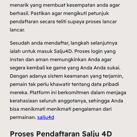
menarik yang membuat kesempatan anda agar
berhasil. Pastikan agar mengikuti petunjuk
pendaftaran secara teliti supaya proses lancar
lancar.
Sesudah anda mendaftar, langkah selanjutnya
ialah untuk masuk Salju4D. Proses login yang
instan dan aman memungkinkan Anda agar
segera kembali ke game yang Anda Anda sukai.
Dengan adanya sistem keamanan yang terjamin,
pemain tak perlu khawatir tentang data pribadi
mereka. Platform ini berkomitmen dalam menjaga
kerahasiaan seluruh anggotanya, sehingga Anda
bisa menikmati menikmati pengalaman dari
permainan.
salju4d
Proses Pendaftaran Salju 4D