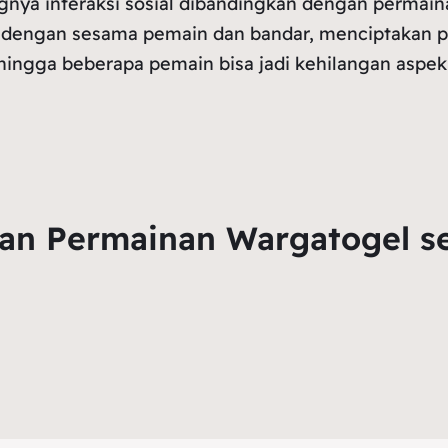
gnya interaksi sosial dibandingkan dengan permaina
g dengan sesama pemain dan bandar, menciptakan 
 sehingga beberapa pemain bisa jadi kehilangan asp
aan Permainan Wargatogel s