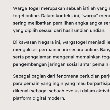
Warga Togel merupakan sebuah istilah yan
togel online. Dalam konteks ini, "warga" menc
sering melibatkan pemilihan angka angka se
yang dipilih sesuai dari hasil undian undian.
Di kawasan Negara ini, wargatogel menjadi 
mengakses permainan ini secara online. Banya
serta pengalaman mengenai memainkan togel
pengembangan jaringan sosial antar pemain 
Sebagai bagian dari fenomena perjudian pe
para pemain yang ingin yang mau berpartisipa
dikenali sebagai sebuah evolusi dalam aktivit
platform digital modern.