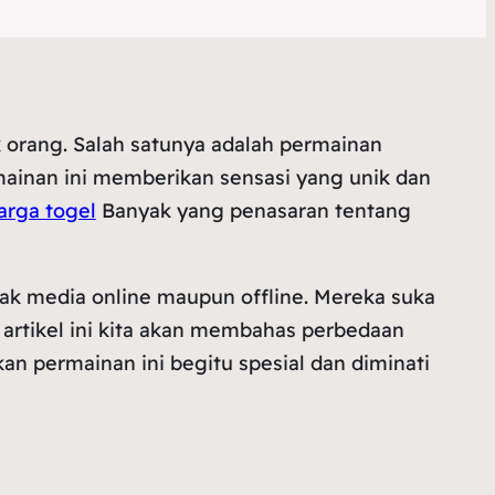
k orang. Salah satunya adalah permainan
ainan ini memberikan sensasi yang unik dan
arga togel
Banyak yang penasaran tentang
ak media online maupun offline. Mereka suka
rtikel ini kita akan membahas perbedaan
n permainan ini begitu spesial dan diminati