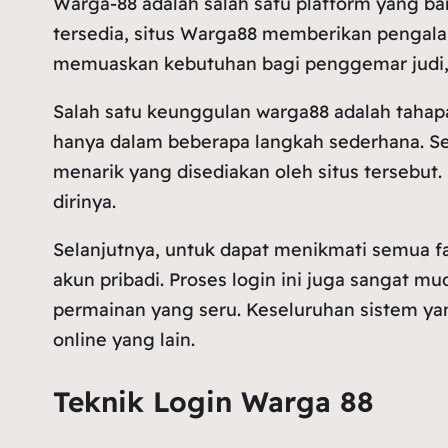
Warga-88 adalah salah satu platform yang ba
tersedia, situs Warga88 memberikan penga
memuaskan kebutuhan bagi penggemar judi,
Salah satu keunggulan warga88 adalah tahap
hanya dalam beberapa langkah sederhana. S
menarik yang disediakan oleh situs tersebut.
dirinya.
Selanjutnya, untuk dapat menikmati semua f
akun pribadi. Proses login ini juga sangat
permainan yang seru. Keseluruhan sistem ya
online yang lain.
Teknik Login Warga 88