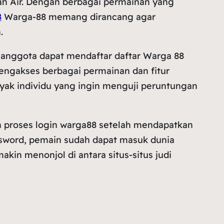
nah Air. Dengan berbagai permainan yang
8
Warga-88 memang dirancang agar
.
 anggota dapat mendaftar daftar Warga 88
ngakses berbagai permainan dan fitur
anyak individu yang ingin menguji peruntungan
n proses login warga88 setelah mendapatkan
ssword, pemain sudah dapat masuk dunia
n menonjol di antara situs-situs judi