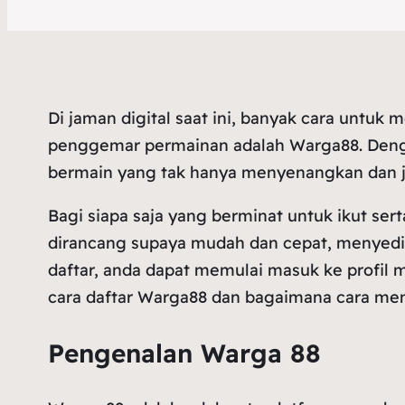
Di jaman digital saat ini, banyak cara untuk
penggemar permainan adalah Warga88. Denga
bermain yang tak hanya menyenangkan dan j
Bagi siapa saja yang berminat untuk ikut ser
dirancang supaya mudah dan cepat, menyedia
daftar, anda dapat memulai masuk ke profil 
cara daftar Warga88 dan bagaimana cara mem
Pengenalan Warga 88