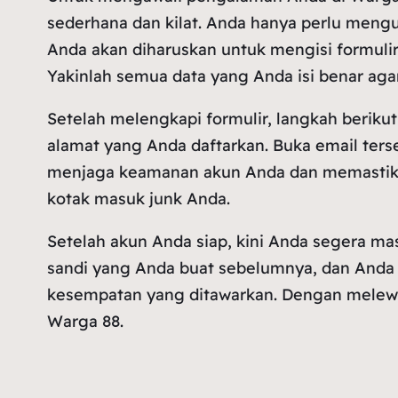
sederhana dan kilat. Anda hanya perlu mengun
Anda akan diharuskan untuk mengisi formulir
Yakinlah semua data yang Anda isi benar agar
Setelah melengkapi formulir, langkah beriku
alamat yang Anda daftarkan. Buka email terse
menjaga keamanan akun Anda dan memastikan
kotak masuk junk Anda.
Setelah akun Anda siap, kini Anda segera ma
sandi yang Anda buat sebelumnya, dan Anda a
kesempatan yang ditawarkan. Dengan melewat
Warga 88.