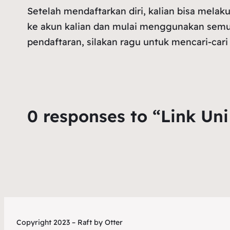
Setelah mendaftarkan diri, kalian bisa melaku
ke akun kalian dan mulai menggunakan semua 
pendaftaran, silakan ragu untuk mencari-car
0 responses to “Link Un
Copyright 2023 – Raft by Otter