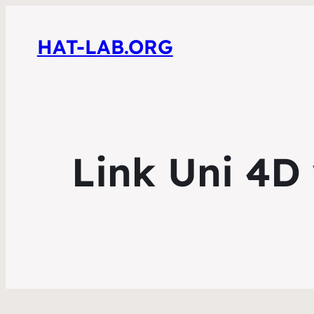
HAT-LAB.ORG
Link Uni 4D