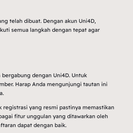
ng telah dibuat. Dengan akun Uni4D,
ikuti semua langkah dengan tepat agar
gin bergabung dengan Uni4D. Untuk
mber. Harap Anda mengunjungi tautan ini
a.
 registrasi yang resmi pastinya memastikan
gai fitur unggulan yang ditawarkan oleh
ftaran dapat dengan baik.