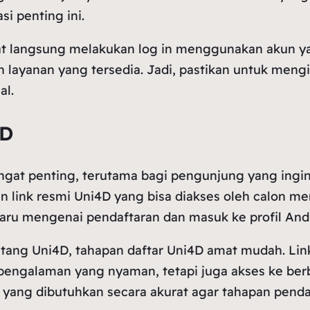
si penting ini.
at langsung melakukan log in menggunakan akun ya
 layanan yang tersedia. Jadi, pastikan untuk meng
al.
4D
t sangat penting, terutama bagi pengunjung yang in
link resmi Uni4D yang bisa diakses oleh calon me
aru mengenai pendaftaran dan masuk ke profil And
tang Uni4D, tahapan daftar Uni4D amat mudah. Link
ngalaman yang nyaman, tetapi juga akses ke berba
 yang dibutuhkan secara akurat agar tahapan penda