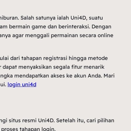
iburan. Salah satunya ialah Uni4D, suatu
lam bermain game dan berinteraksi. Dengan
anya agar menggali permainan secara online
lai dari tahapan registrasi hingga metode
 dapat menyaksikan segala fitur menarik
angka mendapatkan akses ke akun Anda. Mari
ui.
login uni4d
situs resmi Uni4D. Setelah itu, cari pilihan
 proses tahapan login.