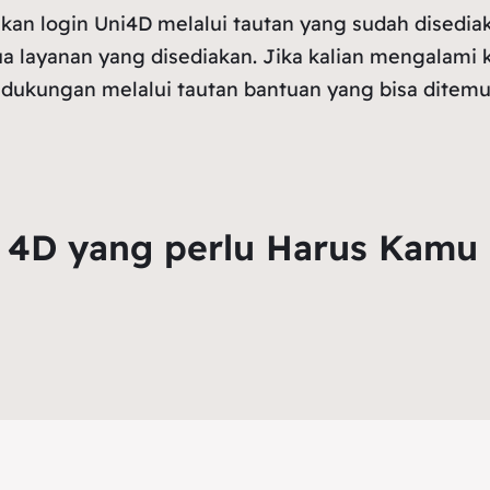
kan login Uni4D melalui tautan yang sudah disediakan.
layanan yang disediakan. Jika kalian mengalami k
i dukungan melalui tautan bantuan yang bisa ditemu
i 4D yang perlu Harus Kamu